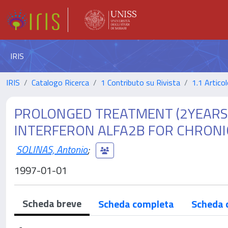
IRIS
IRIS
Catalogo Ricerca
1 Contributo su Rivista
1.1 Articol
PROLONGED TREATMENT (2YEARS) 
INTERFERON ALFA2B FOR CHRONIC
SOLINAS, Antonio
;
1997-01-01
Scheda breve
Scheda completa
Scheda 