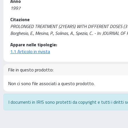
Anno
1997
Citazione
PROLONGED TREATMENT (2YEARS) WITH DIFFERENT DOSES (3 VS
Borghesio, E., Mesina, P., Solinas, A., Spezia, C.. - In: JOURNA
Appare nelle tipologie:
1.1 Articolo in rivista
File in questo prodotto:
Non ci sono file associati a questo prodotto.
I documenti in IRIS sono protetti da copyright e tutti i diritti s