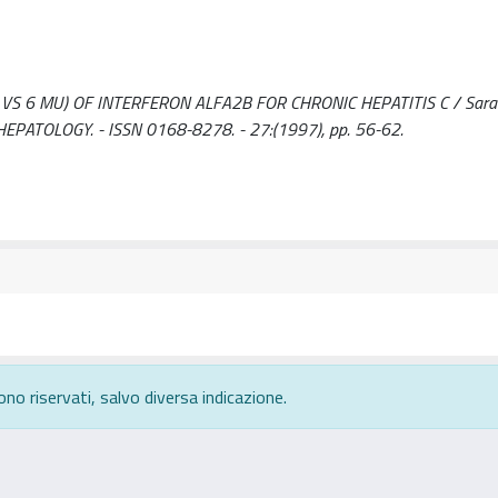
 6 MU) OF INTERFERON ALFA2B FOR CHRONIC HEPATITIS C / Saracc
L OF HEPATOLOGY. - ISSN 0168-8278. - 27:(1997), pp. 56-62.
ono riservati, salvo diversa indicazione.