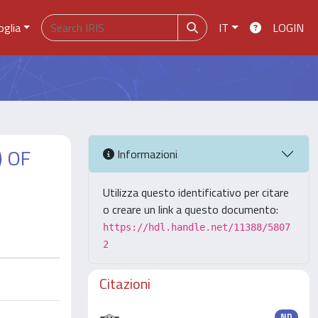
oglia
IT
LOGIN
) OF
Informazioni
Utilizza questo identificativo per citare
o creare un link a questo documento:
https://hdl.handle.net/11388/5807
2
Citazioni
ND