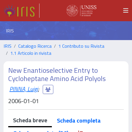
IRIS
IRIS
Catalogo Ricerca
1 Contributo su Rivista
1.1 Articolo in rivista
New Enantioselective Entry to
Cycloheptane Amino Acid Polyols
PINNA, Luigi
;
2006-01-01
Scheda breve
Scheda completa