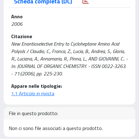
Scheda completa (DC)
Anno
2006
Citazione
New Enantioselective Entry to Cycloheptane Amino Acid
Polyols / Claudio, C., Franca, Z., Lucia, B., Andrea, S., Gloria,
R., Luciana, A., Annamaria, R., Pinna, L., AND GIOVANNI, C.. -
In: JOURNAL OF ORGANIC CHEMISTRY. - ISSN 0022-3263.
- 71:(2006), pp. 225-230.
Appare nelle tipologie:
1.1 Articolo in rivista
File in questo prodotto:
Non ci sono file associati a questo prodotto.