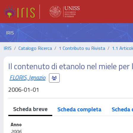
IRIS
IRIS
Catalogo Ricerca
1 Contributo su Rivista
1.1 Articol
Il contenuto di etanolo nel miele per
FLORIS, Ignazio
2006-01-01
Scheda breve
Scheda completa
Scheda 
Anno
2006