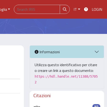
oglia
IT
LOGIN
Informazioni
Utilizza questo identificativo per citare
o creare un link a questo documento:
https://hdl.handle.net/11388/5705
2
Citazioni
ND