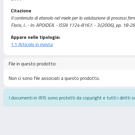
Citazione
Il contenuto di etanolo nel miele per la valutazione di processi fer
Floris, I.. - In: APOIDEA. - ISSN 1724-8167. - 3:(2006), pp. 18-26
Appare nelle tipologie:
1.1 Articolo in rivista
File in questo prodotto:
Non ci sono file associati a questo prodotto.
I documenti in IRIS sono protetti da copyright e tutti i diritti s