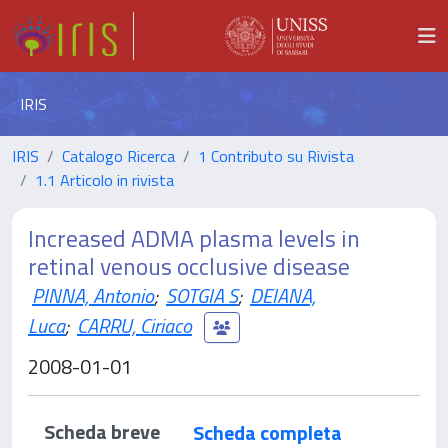
IRIS
IRIS
Catalogo Ricerca
1 Contributo su Rivista
1.1 Articolo in rivista
Increased ADMA plasma levels in
retinal venous occlusive disease
PINNA, Antonio
;
SOTGIA S
;
DEIANA,
Luca
;
CARRU, Ciriaco
2008-01-01
Scheda breve
Scheda completa