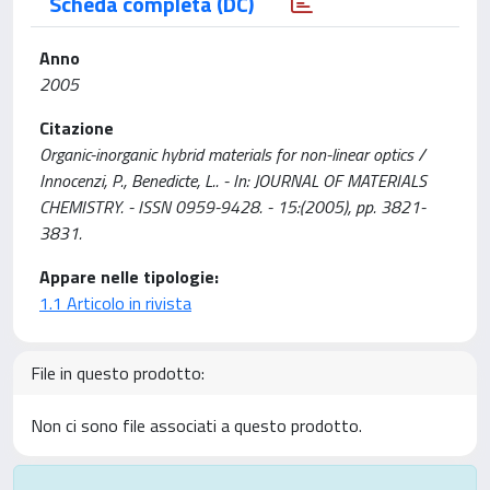
Scheda completa (DC)
Anno
2005
Citazione
Organic-inorganic hybrid materials for non-linear optics /
Innocenzi, P., Benedicte, L.. - In: JOURNAL OF MATERIALS
CHEMISTRY. - ISSN 0959-9428. - 15:(2005), pp. 3821-
3831.
Appare nelle tipologie:
1.1 Articolo in rivista
File in questo prodotto:
Non ci sono file associati a questo prodotto.