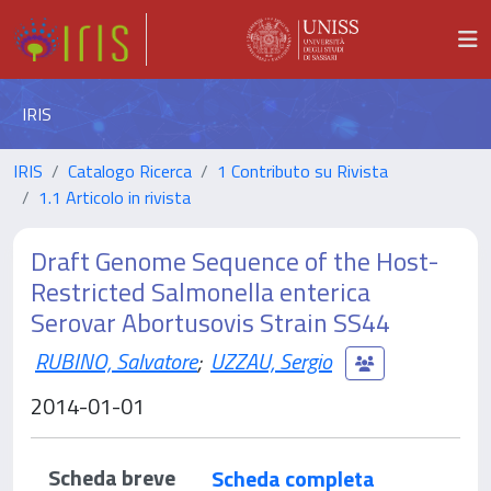
IRIS
IRIS
Catalogo Ricerca
1 Contributo su Rivista
1.1 Articolo in rivista
Draft Genome Sequence of the Host-
Restricted Salmonella enterica
Serovar Abortusovis Strain SS44
RUBINO, Salvatore
;
UZZAU, Sergio
2014-01-01
Scheda breve
Scheda completa