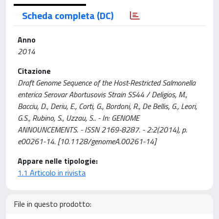
Scheda completa (DC)
Anno
2014
Citazione
Draft Genome Sequence of the Host-Restricted Salmonella
enterica Serovar Abortusovis Strain SS44 / Deligios, M.,
Bacciu, D., Deriu, E., Corti, G., Bordoni, R., De Bellis, G., Leori,
G.S., Rubino, S., Uzzau, S.. - In: GENOME
ANNOUNCEMENTS. - ISSN 2169-8287. - 2:2(2014), p.
e00261-14. [10.1128/genomeA.00261-14]
Appare nelle tipologie:
1.1 Articolo in rivista
File in questo prodotto: