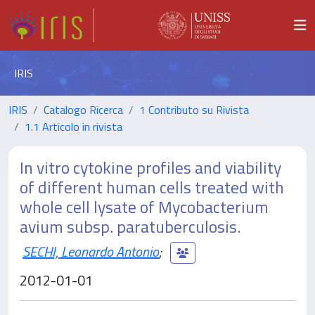
IRIS
IRIS
Catalogo Ricerca
1 Contributo su Rivista
1.1 Articolo in rivista
In vitro cytokine profiles and viability
of different human cells treated with
whole cell lysate of Mycobacterium
avium subsp. paratuberculosis.
SECHI, Leonardo Antonio
;
2012-01-01