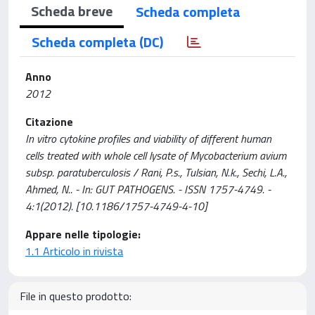
Scheda breve
Scheda completa
Scheda completa (DC)
Anno
2012
Citazione
In vitro cytokine profiles and viability of different human
cells treated with whole cell lysate of Mycobacterium avium
subsp. paratuberculosis / Rani, P.s., Tulsian, N.k., Sechi, L.A.,
Ahmed, N.. - In: GUT PATHOGENS. - ISSN 1757-4749. -
4:1(2012). [10.1186/1757-4749-4-10]
Appare nelle tipologie:
1.1 Articolo in rivista
File in questo prodotto: