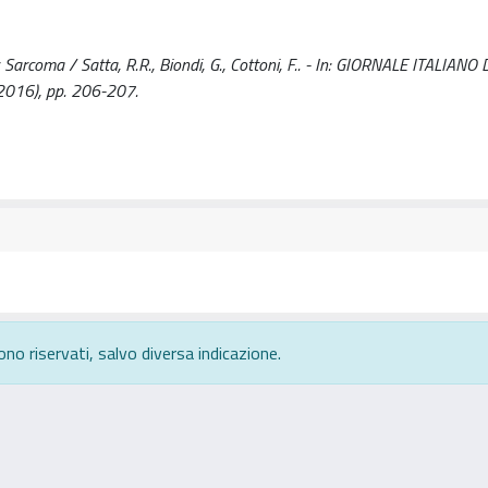
Sarcoma / Satta, R.R., Biondi, G., Cottoni, F.. - In: GIORNALE ITALIANO 
016), pp. 206-207.
ono riservati, salvo diversa indicazione.