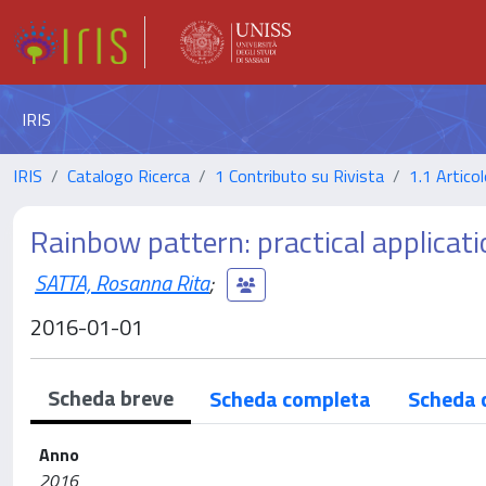
IRIS
IRIS
Catalogo Ricerca
1 Contributo su Rivista
1.1 Articol
Rainbow pattern: practical applicat
SATTA, Rosanna Rita
;
2016-01-01
Scheda breve
Scheda completa
Scheda 
Anno
2016