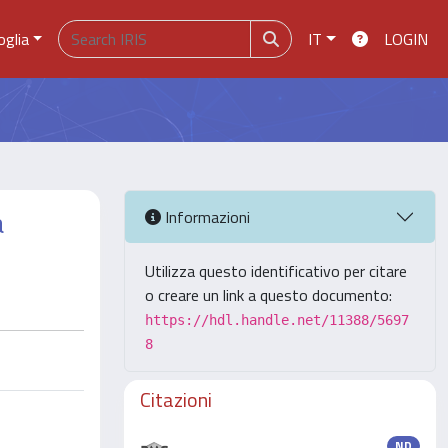
oglia
IT
LOGIN
a
Informazioni
Utilizza questo identificativo per citare
o creare un link a questo documento:
https://hdl.handle.net/11388/5697
8
Citazioni
ND