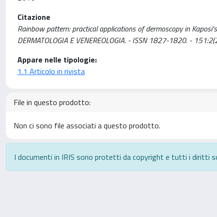
Citazione
Rainbow pattern: practical applications of dermoscopy in Kaposi's 
DERMATOLOGIA E VENEREOLOGIA. - ISSN 1827-1820. - 151:2(2
Appare nelle tipologie:
1.1 Articolo in rivista
File in questo prodotto:
Non ci sono file associati a questo prodotto.
I documenti in IRIS sono protetti da copyright e tutti i diritti s