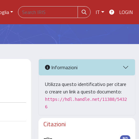
oglia
IT
LOGIN
Informazioni
Utilizza questo identificativo per citare
o creare un link a questo documento:
https://hdl.handle.net/11388/5432
6
Citazioni
ND