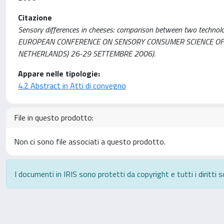
Citazione
Sensory differences in cheeses: comparison between two technologi
EUROPEAN CONFERENCE ON SENSORY CONSUMER SCIENCE OF F
NETHERLANDS) 26-29 SETTEMBRE 2006).
Appare nelle tipologie:
4.2 Abstract in Atti di convegno
File in questo prodotto:
Non ci sono file associati a questo prodotto.
I documenti in IRIS sono protetti da copyright e tutti i diritti s