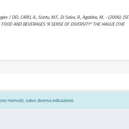
es / DEL CARO, A., Scintu, M.F., Di Salvo, R., Agabbio, M.. - (2006). (
OOD AND BEVERAGES “A SENSE OF DIVERSITY” THE HAGUE (THE
ono riservati, salvo diversa indicazione.