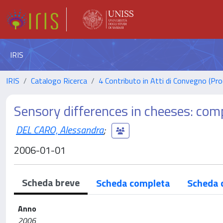
IRIS
IRIS
Catalogo Ricerca
4 Contributo in Atti di Convegno (Pro
Sensory differences in cheeses: co
DEL CARO, Alessandra
;
2006-01-01
Scheda breve
Scheda completa
Scheda 
Anno
2006