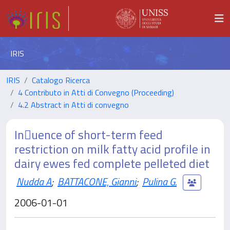
IRIS
IRIS
Catalogo Ricerca
4 Contributo in Atti di Convegno (Proceeding)
4.2 Abstract in Atti di convegno
Inuence of short-term feed
restriction on milk fatty acid profile in
dairy ewes fed complete pelleted diet
Nudda A
;
BATTACONE, Gianni
;
Pulina G.
2006-01-01