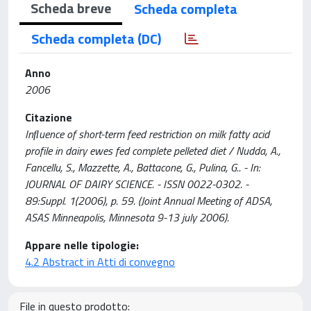
Scheda breve
Scheda completa
Scheda completa (DC)
Anno
2006
Citazione
Inuence of short-term feed restriction on milk fatty acid
profile in dairy ewes fed complete pelleted diet / Nudda, A.,
Fancellu, S., Mazzette, A., Battacone, G., Pulina, G.. - In:
JOURNAL OF DAIRY SCIENCE. - ISSN 0022-0302. -
89:Suppl. 1(2006), p. 59. (Joint Annual Meeting of ADSA,
ASAS Minneapolis, Minnesota 9-13 july 2006).
Appare nelle tipologie:
4.2 Abstract in Atti di convegno
File in questo prodotto: