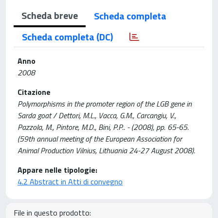
Scheda breve
Scheda completa
Scheda completa (DC)
Anno
2008
Citazione
Polymorphisms in the promoter region of the LGB gene in
Sarda goat / Dettori, M.L., Vacca, G.M., Carcangiu, V.,
Pazzola, M., Pintore, M.D., Bini, P.P.. - (2008), pp. 65-65.
(59th annual meeting of the European Association for
Animal Production Vilnius, Lithuania 24-27 August 2008).
Appare nelle tipologie:
4.2 Abstract in Atti di convegno
File in questo prodotto: