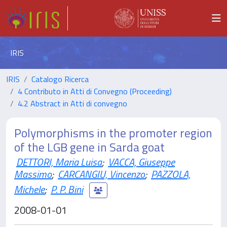
IRIS
IRIS
Catalogo Ricerca
4 Contributo in Atti di Convegno (Proceeding)
4.2 Abstract in Atti di convegno
Polymorphisms in the promoter region
of the LGB gene in Sarda goat
DETTORI, Maria Luisa
;
VACCA, Giuseppe
Massimo
;
CARCANGIU, Vincenzo
;
PAZZOLA,
Michele
;
P. P. Bini
2008-01-01