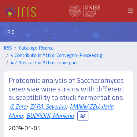
IRIS
IRIS
Catalogo Ricerca
4 Contributo in Atti di Convegno (Proceeding)
4.2 Abstract in Atti di convegno
Proteomic analysis of Saccharomyces
cerevisiae wine strains with different
susceptibility to stuck fermentations.
G. Zara
;
ZARA, Severino
;
MANNAZZU, Ilaria
Maria
;
BUDRONI, Marilena
2009-01-01