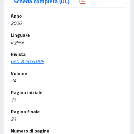
Scheda completa (DC)
Anno
2006
Lingua/e
Inglese
Rivista
GAIT & POSTURE
Volume
24
Pagina iniziale
23
Pagina finale
24
Numero di pagine