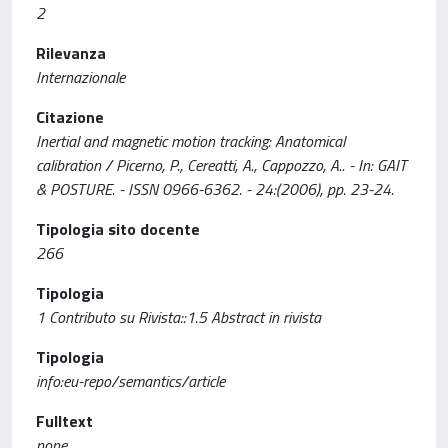
2
Rilevanza
Internazionale
Citazione
Inertial and magnetic motion tracking: Anatomical
calibration / Picerno, P., Cereatti, A., Cappozzo, A.. - In: GAIT
& POSTURE. - ISSN 0966-6362. - 24:(2006), pp. 23-24.
Tipologia sito docente
266
Tipologia
1 Contributo su Rivista::1.5 Abstract in rivista
Tipologia
info:eu-repo/semantics/article
Fulltext
none