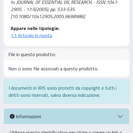
In: JOURNAL OF ESSENTIAL OIL RESEARCH. - ISSN 1041-
2905. - 17:5(2005), pp. 533-535.
[10.1080/10412905.2005.9698986]
Appare nelle tipologie:
1.1 Articolo in rivista
File in questo prodotto:
Non ci sono file associati a questo prodotto.
I documenti in IRIS sono protetti da copyright e tutti i
diritti sono riservati, salvo diversa indicazione.
Informazioni
Utilizza questo identificativo per citare o creare un link a