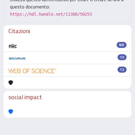
questo documento:
https://hdl.handle.net/11388/50253
Citazioni
ND
13
12
social impact