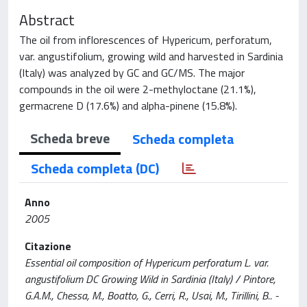
Abstract
The oil from inflorescences of Hypericum, perforatum,
var. angustifolium, growing wild and harvested in Sardinia
(Italy) was analyzed by GC and GC/MS. The major
compounds in the oil were 2-methyloctane (21.1%),
germacrene D (17.6%) and alpha-pinene (15.8%).
Scheda breve
Scheda completa
Scheda completa (DC)
Anno
2005
Citazione
Essential oil composition of Hypericum perforatum L. var.
angustifolium DC Growing Wild in Sardinia (Italy) / Pintore,
G.A.M., Chessa, M., Boatto, G., Cerri, R., Usai, M., Tirillini, B.. -