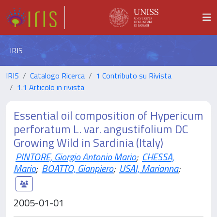
IRIS
IRIS
Catalogo Ricerca
1 Contributo su Rivista
1.1 Articolo in rivista
Essential oil composition of Hypericum
perforatum L. var. angustifolium DC
Growing Wild in Sardinia (Italy)
PINTORE, Giorgio Antonio Mario
;
CHESSA,
Mario
;
BOATTO, Gianpiero
;
USAI, Marianna
;
2005-01-01