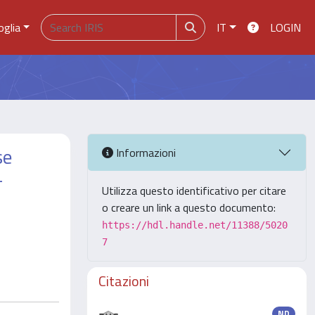
oglia
IT
LOGIN
se
Informazioni
-
Utilizza questo identificativo per citare
o creare un link a questo documento:
https://hdl.handle.net/11388/5020
7
Citazioni
ND