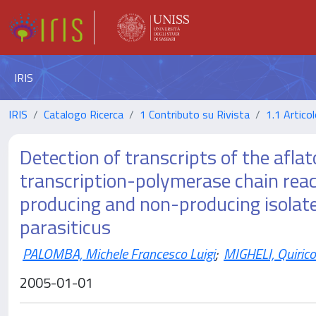
IRIS
IRIS
Catalogo Ricerca
1 Contributo su Rivista
1.1 Articol
Detection of transcripts of the aflat
transcription-polymerase chain react
producing and non-producing isolates
parasiticus
PALOMBA, Michele Francesco Luigi
;
MIGHELI, Quirico
2005-01-01