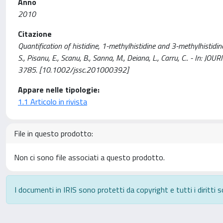
Anno
2010
Citazione
Quantification of histidine, 1-methylhistidine and 3-methylhistidine
S., Pisanu, E., Scanu, B., Sanna, M., Deiana, L., Carru, C.. - I
3785. [10.1002/jssc.201000392]
Appare nelle tipologie:
1.1 Articolo in rivista
File in questo prodotto:
Non ci sono file associati a questo prodotto.
I documenti in IRIS sono protetti da copyright e tutti i diritti s