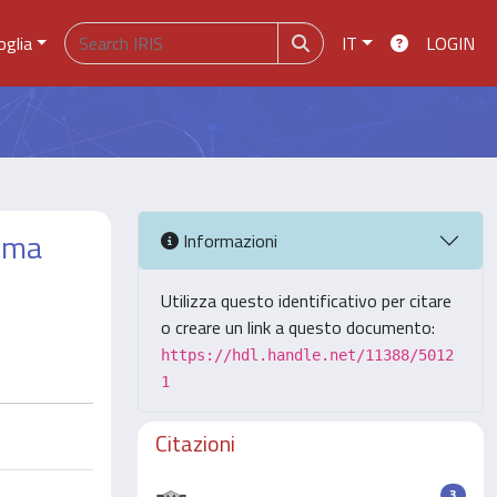
oglia
IT
LOGIN
asma
Informazioni
Utilizza questo identificativo per citare
o creare un link a questo documento:
https://hdl.handle.net/11388/5012
1
Citazioni
3