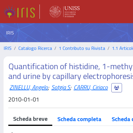
IRIS
IRIS
Catalogo Ricerca
1 Contributo su Rivista
1.1 Articol
Quantification of histidine, 1-methy
and urine by capillary electrophores
ZINELLU, Angelo
;
Sotgia S
;
CARRU, Ciriaco
2010-01-01
Scheda breve
Scheda completa
Scheda 