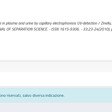
 in plasma and urine by capillary electrophoresis UV-detection / Zinellu, 
n: JOURNAL OF SEPARATION SCIENCE. - ISSN 1615-9306. - 33:23-24(2010),
ono riservati, salvo diversa indicazione.