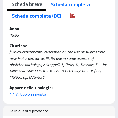
Scheda breve
Scheda completa
Scheda completa (DC)
Anno
1983
Citazione
[Clinico-experimental evaluation on the use of sulprostone,
new PGE2 derivative. III. Its use in some aspects of
obstetric pathology] / Stoppelli, I., Piras, G., Dessole, S.. - In:
MINERVA GINECOLOGICA. - ISSN 0026-4784. - 35(12):
(1983), pp. 829-831.
Appare nelle tipologie:
1.1 Articolo in rivista
File in questo prodotto: