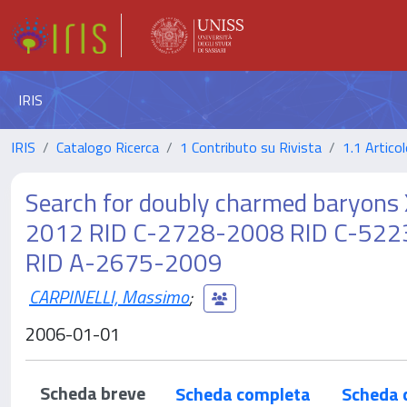
IRIS
IRIS
Catalogo Ricerca
1 Contributo su Rivista
1.1 Articol
Search for doubly charmed baryons 
2012 RID C-2728-2008 RID C-522
RID A-2675-2009
CARPINELLI, Massimo
;
2006-01-01
Scheda breve
Scheda completa
Scheda 