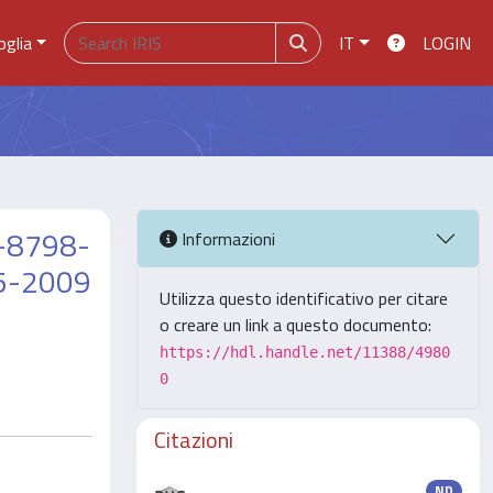
oglia
IT
LOGIN
A-8798-
Informazioni
5-2009
Utilizza questo identificativo per citare
o creare un link a questo documento:
https://hdl.handle.net/11388/4980
0
Citazioni
ND