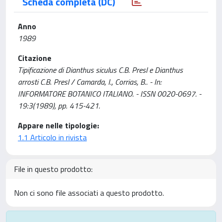
Scheda completa (DC)
Anno
1989
Citazione
Tipificazione di Dianthus siculus C.B. Presl e Dianthus
arrosti C.B. Presl / Camarda, I., Corrias, B.. - In:
INFORMATORE BOTANICO ITALIANO. - ISSN 0020-0697. -
19:3(1989), pp. 415-421.
Appare nelle tipologie:
1.1 Articolo in rivista
File in questo prodotto:
Non ci sono file associati a questo prodotto.