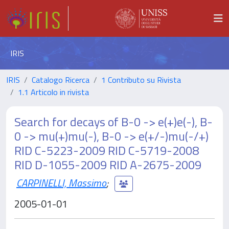
IRIS
IRIS
Catalogo Ricerca
1 Contributo su Rivista
1.1 Articolo in rivista
Search for decays of B-0 -> e(+)e(-), B-
0 -> mu(+)mu(-), B-0 -> e(+/-)mu(-/+)
RID C-5223-2009 RID C-5719-2008
RID D-1055-2009 RID A-2675-2009
CARPINELLI, Massimo
;
2005-01-01