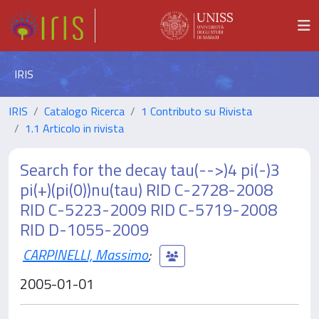
IRIS
IRIS
Catalogo Ricerca
1 Contributo su Rivista
1.1 Articolo in rivista
Search for the decay tau(-->)4 pi(-)3
pi(+)(pi(0))nu(tau) RID C-2728-2008
RID C-5223-2009 RID C-5719-2008
RID D-1055-2009
CARPINELLI, Massimo
;
2005-01-01