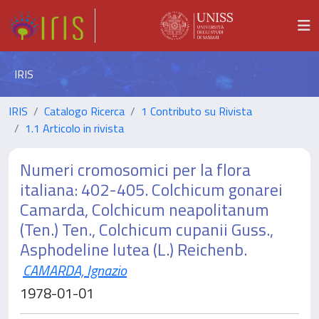
IRIS
IRIS
Catalogo Ricerca
1 Contributo su Rivista
1.1 Articolo in rivista
Numeri cromosomici per la flora
italiana: 402-405. Colchicum gonarei
Camarda, Colchicum neapolitanum
(Ten.) Ten., Colchicum cupanii Guss.,
Asphodeline lutea (L.) Reichenb.
CAMARDA, Ignazio
1978-01-01