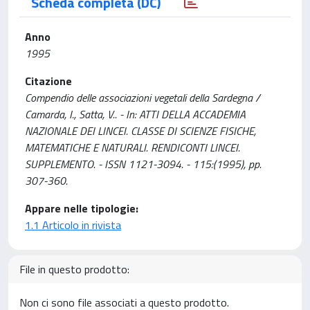
Scheda completa (DC)
Anno
1995
Citazione
Compendio delle associazioni vegetali della Sardegna /
Camarda, I., Satta, V.. - In: ATTI DELLA ACCADEMIA
NAZIONALE DEI LINCEI. CLASSE DI SCIENZE FISICHE,
MATEMATICHE E NATURALI. RENDICONTI LINCEI.
SUPPLEMENTO. - ISSN 1121-3094. - 115:(1995), pp.
307-360.
Appare nelle tipologie:
1.1 Articolo in rivista
File in questo prodotto:
Non ci sono file associati a questo prodotto.