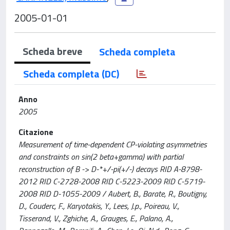
2005-01-01
Scheda breve
Scheda completa
Scheda completa (DC)
Anno
2005
Citazione
Measurement of time-dependent CP-violating asymmetries
and constraints on sin(2 beta+gamma) with partial
reconstruction of B -> D-*+/-pi(+/-) decays RID A-8798-
2012 RID C-2728-2008 RID C-5223-2009 RID C-5719-
2008 RID D-1055-2009 / Aubert, B., Barate, R., Boutigny,
D., Couderc, F., Karyotakis, Y., Lees, J.p., Poireau, V.,
Tisserand, V., Zghiche, A., Grauges, E., Palano, A.,