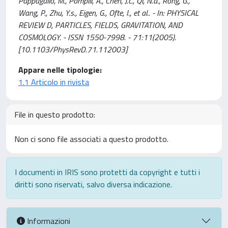
Pappagallo, M., Pompili, A., Chen, J.c., Qi, N.d., Rong, G.,
Wang, P., Zhu, Y.s., Eigen, G., Ofte, I., et al.. - In: PHYSICAL
REVIEW D, PARTICLES, FIELDS, GRAVITATION, AND
COSMOLOGY. - ISSN 1550-7998. - 71:11(2005).
[10.1103/PhysRevD.71.112003]
Appare nelle tipologie:
1.1 Articolo in rivista
File in questo prodotto:
Non ci sono file associati a questo prodotto.
I documenti in IRIS sono protetti da copyright e tutti i
diritti sono riservati, salvo diversa indicazione.
Informazioni