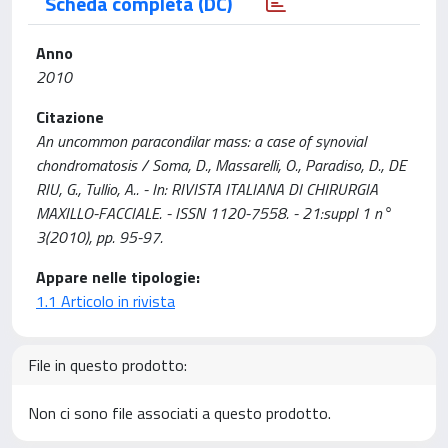
Scheda completa (DC)
Anno
2010
Citazione
An uncommon paracondilar mass: a case of synovial
chondromatosis / Soma, D., Massarelli, O., Paradiso, D., DE
RIU, G., Tullio, A.. - In: RIVISTA ITALIANA DI CHIRURGIA
MAXILLO-FACCIALE. - ISSN 1120-7558. - 21:suppl 1 n°
3(2010), pp. 95-97.
Appare nelle tipologie:
1.1 Articolo in rivista
File in questo prodotto:
Non ci sono file associati a questo prodotto.