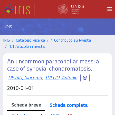
IRIS
IRIS
Catalogo Ricerca
1 Contributo su Rivista
1.1 Articolo in rivista
An uncommon paracondilar mass: a
case of synovial chondromatosis.
DE RIU, Giacomo
;
TULLIO, Antonio
2010-01-01
Scheda breve
Scheda completa