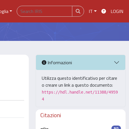
oglia
IT
LOGIN
Informazioni
Utilizza questo identificativo per citare
o creare un link a questo documento:
https://hdl.handle.net/11388/4959
4
Citazioni
ND