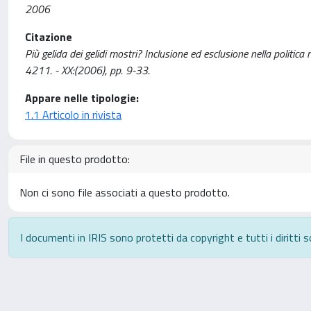
2006
Citazione
Più gelida dei gelidi mostri? Inclusione ed esclusione nella poli
4211. - XX:(2006), pp. 9-33.
Appare nelle tipologie:
1.1 Articolo in rivista
File in questo prodotto:
Non ci sono file associati a questo prodotto.
I documenti in IRIS sono protetti da copyright e tutti i diritti s