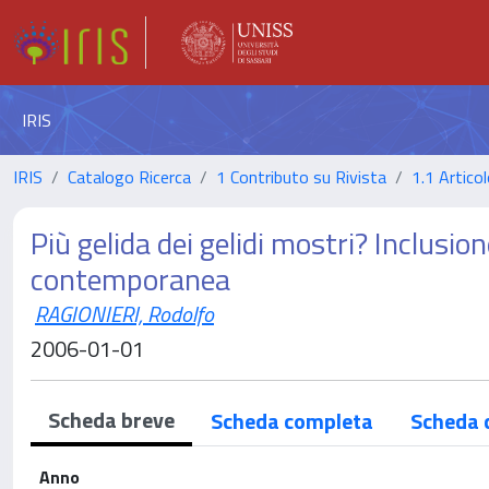
IRIS
IRIS
Catalogo Ricerca
1 Contributo su Rivista
1.1 Articol
Più gelida dei gelidi mostri? Inclusio
contemporanea
RAGIONIERI, Rodolfo
2006-01-01
Scheda breve
Scheda completa
Scheda 
Anno