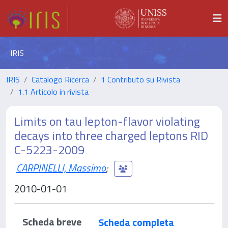
IRIS
IRIS
Catalogo Ricerca
1 Contributo su Rivista
1.1 Articolo in rivista
Limits on tau lepton-flavor violating
decays into three charged leptons RID
C-5223-2009
CARPINELLI, Massimo
;
2010-01-01
Scheda breve
Scheda completa