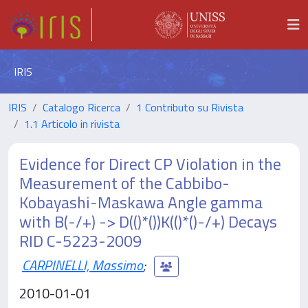
IRIS
IRIS
Catalogo Ricerca
1 Contributo su Rivista
1.1 Articolo in rivista
Evidence for Direct CP Violation in the
Measurement of the Cabbibo-
Kobayashi-Maskawa Angle gamma
with B(-/+) -> D(()*())K(()*()-/+) Decays
RID C-5223-2009
CARPINELLI, Massimo
;
2010-01-01