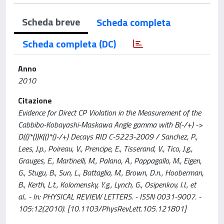
Scheda breve
Scheda completa
Scheda completa (DC)
Anno
2010
Citazione
Evidence for Direct CP Violation in the Measurement of the
Cabbibo-Kobayashi-Maskawa Angle gamma with B(-/+) ->
D(()*())K(()*()-/+) Decays RID C-5223-2009 / Sanchez, P.,
Lees, J.p., Poireau, V., Prencipe, E., Tisserand, V., Tico, J.g.,
Grauges, E., Martinelli, M., Palano, A., Pappagallo, M., Eigen,
G., Stugu, B., Sun, L., Battaglia, M., Brown, D.n., Hooberman,
B., Kerth, L.t., Kolomensky, Y.g., Lynch, G., Osipenkov, I.l., et
al.. - In: PHYSICAL REVIEW LETTERS. - ISSN 0031-9007. -
105:12(2010). [10.1103/PhysRevLett.105.121801]