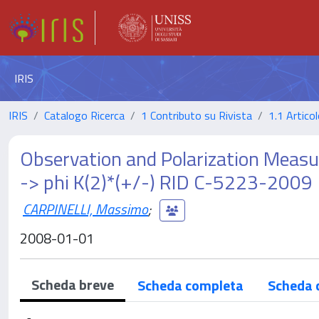
IRIS
IRIS
Catalogo Ricerca
1 Contributo su Rivista
1.1 Articol
Observation and Polarization Measur
-> phi K(2)*(+/-) RID C-5223-2009
CARPINELLI, Massimo
;
2008-01-01
Scheda breve
Scheda completa
Scheda 