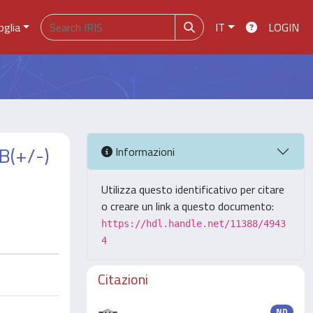
oglia
IT
LOGIN
B(+/-)
Informazioni
Utilizza questo identificativo per citare
o creare un link a questo documento:
https://hdl.handle.net/11388/4943
4
Citazioni
ND