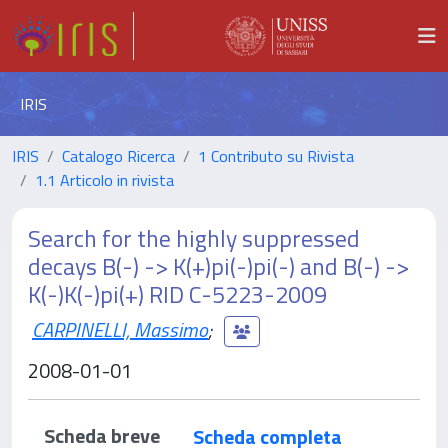
IRIS
IRIS
Catalogo Ricerca
1 Contributo su Rivista
1.1 Articolo in rivista
Search for the highly suppressed
decays B(-) -> K(+)pi(-)pi(-) and B(-) ->
K(-)K(-)pi(+) RID C-5223-2009
CARPINELLI, Massimo
;
2008-01-01
Scheda breve
Scheda completa