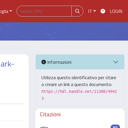
oglia
IT
LOGIN
uark-
Informazioni
Utilizza questo identificativo per citare
o creare un link a questo documento:
https://hdl.handle.net/11388/4942
3
Citazioni
ND