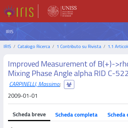
IRIS
IRIS
Catalogo Ricerca
1 Contributo su Rivista
1.1 Articol
Improved Measurement of B(+)->rho
Mixing Phase Angle alpha RID C-5
CARPINELLI, Massimo
;
2009-01-01
Scheda breve
Scheda completa
Scheda 