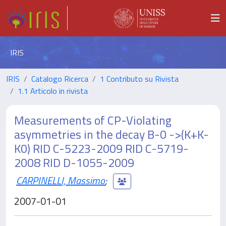
IRIS
IRIS
Catalogo Ricerca
1 Contributo su Rivista
1.1 Articolo in rivista
Measurements of CP-Violating
asymmetries in the decay B-0 ->(K+K-
K0) RID C-5223-2009 RID C-5719-
2008 RID D-1055-2009
CARPINELLI, Massimo
;
2007-01-01