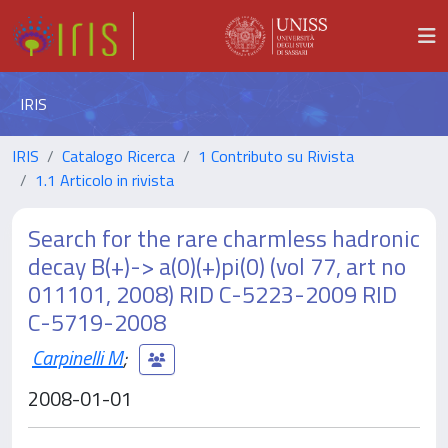
IRIS
IRIS
Catalogo Ricerca
1 Contributo su Rivista
1.1 Articolo in rivista
Search for the rare charmless hadronic
decay B(+)-> a(0)(+)pi(0) (vol 77, art no
011101, 2008) RID C-5223-2009 RID
C-5719-2008
Carpinelli M
;
2008-01-01