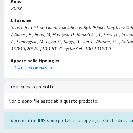
Anno
2008
Citazione
Search for CPT and lorentz violation in B(0)-(B)over-bar(0) os
/ Aubert, B., Bona, M., Boutigny, D., Karyotakis, Y., Lees, J.p., Poireau
A., Pappagallo, M., Eigen, G., Stugu, B., Sun, L., Abrams, G.s., Ba
100:13(2008). [10.1103/PhysRevLett.100.131802]
Appare nelle tipologie:
1.1 Articolo in rivista
File in questo prodotto:
Non ci sono file associati a questo prodotto.
I documenti in IRIS sono protetti da copyright e tutti i diritti s