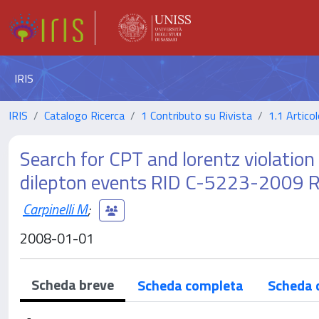
IRIS
IRIS
Catalogo Ricerca
1 Contributo su Rivista
1.1 Articol
Search for CPT and lorentz violation 
dilepton events RID C-5223-2009
Carpinelli M
;
2008-01-01
Scheda breve
Scheda completa
Scheda 