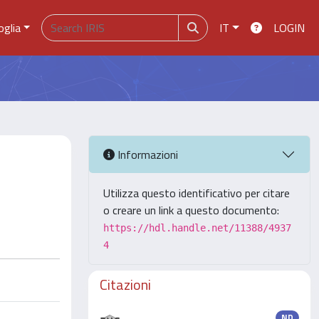
oglia
IT
LOGIN
Informazioni
Utilizza questo identificativo per citare
o creare un link a questo documento:
https://hdl.handle.net/11388/4937
4
Citazioni
ND