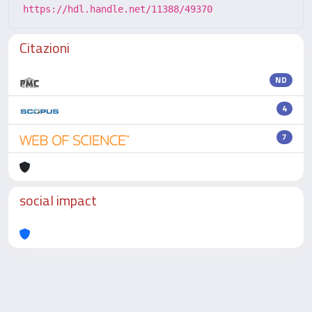
https://hdl.handle.net/11388/49370
Citazioni
ND
4
7
social impact