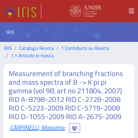
IRIS
IRIS
Catalogo Ricerca
1 Contributo su Rivista
1.1 Articolo in rivista
Measurement of branching fractions
and mass spectra of B -> K pi pi
gamma (vol 98, art no 211804, 2007)
RID A-8798-2012 RID C-2728-2008
RID C-5223-2009 RID C-5719-2008
RID D-1055-2009 RID A-2675-2009
CARPINELLI, Massimo
;