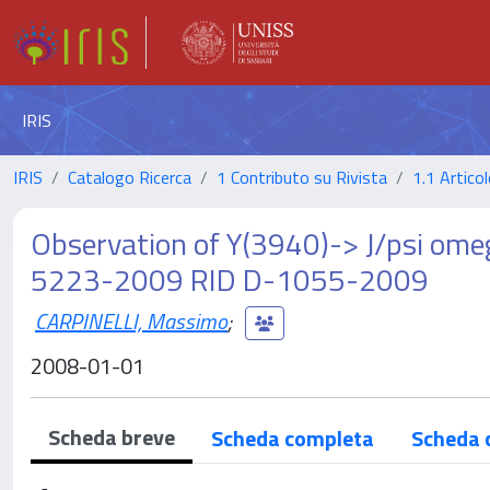
IRIS
IRIS
Catalogo Ricerca
1 Contributo su Rivista
1.1 Articol
Observation of Y(3940)-> J/psi ome
5223-2009 RID D-1055-2009
CARPINELLI, Massimo
;
2008-01-01
Scheda breve
Scheda completa
Scheda 