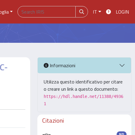
oglia
IT
LOGIN
 C-
Informazioni
Utilizza questo identificativo per citare
o creare un link a questo documento:
https://hdl.handle.net/11388/4936
1
Citazioni
ND