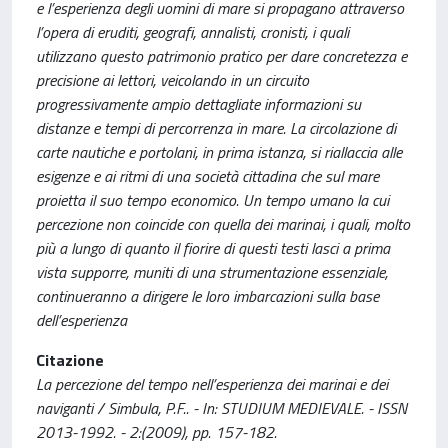
e l’esperienza degli uomini di mare si propagano attraverso
l’opera di eruditi, geografi, annalisti, cronisti, i quali
utilizzano questo patrimonio pratico per dare concretezza e
precisione ai lettori, veicolando in un circuito
progressivamente ampio dettagliate informazioni su
distanze e tempi di percorrenza in mare. La circolazione di
carte nautiche e portolani, in prima istanza, si riallaccia alle
esigenze e ai ritmi di una società cittadina che sul mare
proietta il suo tempo economico. Un tempo umano la cui
percezione non coincide con quella dei marinai, i quali, molto
più a lungo di quanto il fiorire di questi testi lasci a prima
vista supporre, muniti di una strumentazione essenziale,
continueranno a dirigere le loro imbarcazioni sulla base
dell’esperienza
Citazione
La percezione del tempo nell’esperienza dei marinai e dei
naviganti / Simbula, P.F.. - In: STUDIUM MEDIEVALE. - ISSN
2013-1992. - 2:(2009), pp. 157-182.