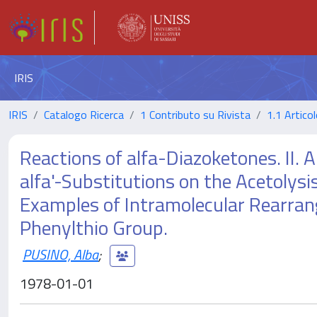
IRIS
IRIS
Catalogo Ricerca
1 Contributo su Rivista
1.1 Articol
Reactions of alfa-Diazoketones. II. A
alfa'-Substitutions on the Acetolysi
Examples of Intramolecular Rearrang
Phenylthio Group.
PUSINO, Alba
;
1978-01-01