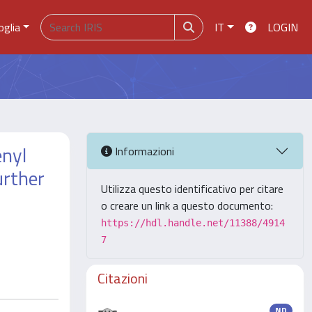
oglia
IT
LOGIN
enyl
Informazioni
urther
Utilizza questo identificativo per citare
o creare un link a questo documento:
https://hdl.handle.net/11388/4914
7
Citazioni
ND