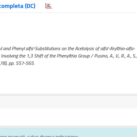
completa (DC)
l and Phenyl alfa'-Substitutions on the Acetolysis of alfa'-Arylthio-alfa-
ing the 1,3 Shift of the Phenylthio Group / Pusino, A., V., R., A., S., F.,
78), pp. 557-565.
ono riservati, salvo diversa indicazione.