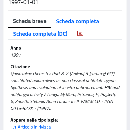
1997-01-01
Scheda breve
Scheda completa
Scheda completa (DC)
Anno
1997
Citazione
Quinoxaline chemistry. Part 8. 2-[Anilino]-3-[carboxy]-6(7)-
substituted quinoxalines as non classical antifolate agents.
Synthesis and evaluation of in vitro anticancer, anti-HIV and
antifungal activity / Loriga, M; Moro, P; Sanna, P; Paglietti,
G; Zanetti, Stefania Anna Lucia. - In: IL FARMACO. - ISSN
0014-827X. - (1997).
Appare nelle tipologie:
1.1 Articolo in rivista