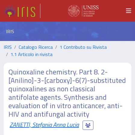
IRIS
IRIS
Catalogo Ricerca
1 Contributo su Rivista
1.1 Articolo in rivista
Quinoxaline chemistry. Part 8. 2-
[Anilino]-3-[carboxy]-6(7)-substituted
quinoxalines as non classical
antifolate agents. Synthesis and
evaluation of in vitro anticancer, anti-
HIV and antifungal activity
ZANETTI, Stefania Anna Lucia