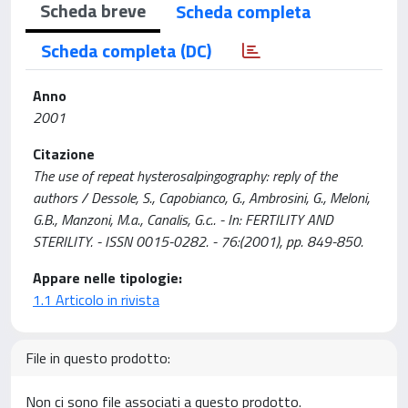
Scheda breve
Scheda completa
Scheda completa (DC)
Anno
2001
Citazione
The use of repeat hysterosalpingography: reply of the
authors / Dessole, S., Capobianco, G., Ambrosini, G., Meloni,
G.B., Manzoni, M.a., Canalis, G.c.. - In: FERTILITY AND
STERILITY. - ISSN 0015-0282. - 76:(2001), pp. 849-850.
Appare nelle tipologie:
1.1 Articolo in rivista
File in questo prodotto:
Non ci sono file associati a questo prodotto.