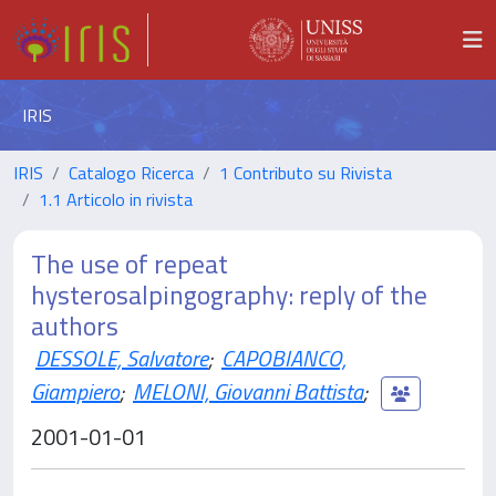
IRIS
IRIS
Catalogo Ricerca
1 Contributo su Rivista
1.1 Articolo in rivista
The use of repeat
hysterosalpingography: reply of the
authors
DESSOLE, Salvatore
;
CAPOBIANCO,
Giampiero
;
MELONI, Giovanni Battista
;
2001-01-01