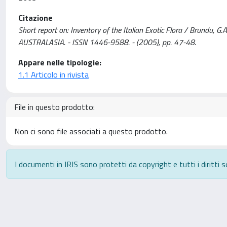
Citazione
Short report on: Inventory of the Italian Exotic Flora / Brundu, 
AUSTRALASIA. - ISSN 1446-9588. - (2005), pp. 47-48.
Appare nelle tipologie:
1.1 Articolo in rivista
File in questo prodotto:
Non ci sono file associati a questo prodotto.
I documenti in IRIS sono protetti da copyright e tutti i diritti s