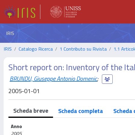
IRIS
IRIS
Catalogo Ricerca
1 Contributo su Rivista
1.1 Articol
Short report on: Inventory of the Ital
BRUNDU, Giuseppe Antonio Domenic
;
2005-01-01
Scheda breve
Scheda completa
Scheda 
Anno
2005