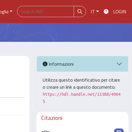
oglia
IT
LOGIN
Informazioni
Utilizza questo identificativo per citare
o creare un link a questo documento:
https://hdl.handle.net/11388/4904
5
Citazioni
ND