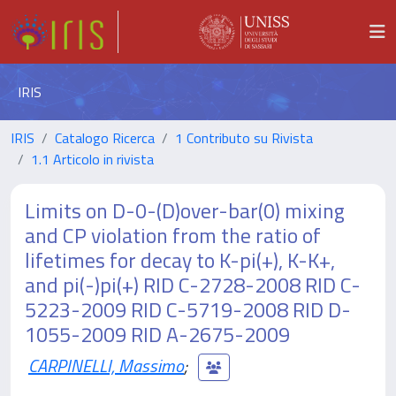
IRIS
IRIS
Catalogo Ricerca
1 Contributo su Rivista
1.1 Articolo in rivista
Limits on D-0-(D)over-bar(0) mixing
and CP violation from the ratio of
lifetimes for decay to K-pi(+), K-K+,
and pi(-)pi(+) RID C-2728-2008 RID C-
5223-2009 RID C-5719-2008 RID D-
1055-2009 RID A-2675-2009
CARPINELLI, Massimo
;