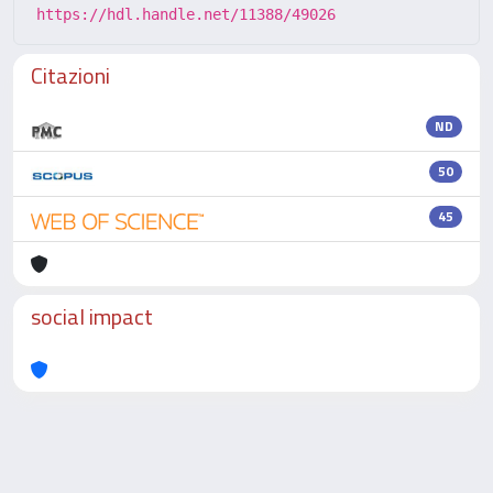
https://hdl.handle.net/11388/49026
Citazioni
ND
50
45
social impact