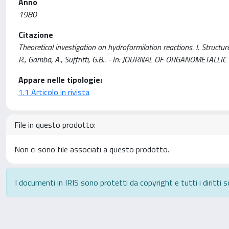
Anno
1980
Citazione
Theoretical investigation on hydroformilation reactions. I. Structur
R., Gamba, A., Suffritti, G.B.. - In: JOURNAL OF ORGANOMETALL
Appare nelle tipologie:
1.1 Articolo in rivista
File in questo prodotto:
Non ci sono file associati a questo prodotto.
I documenti in IRIS sono protetti da copyright e tutti i diritti s