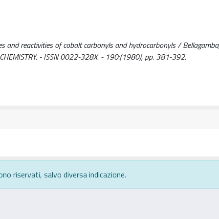
es and reactivities of cobalt carbonyls and hydrocarbonyls / Bellagamba, V
IC CHEMISTRY. - ISSN 0022-328X. - 190:(1980), pp. 381-392.
ono riservati, salvo diversa indicazione.