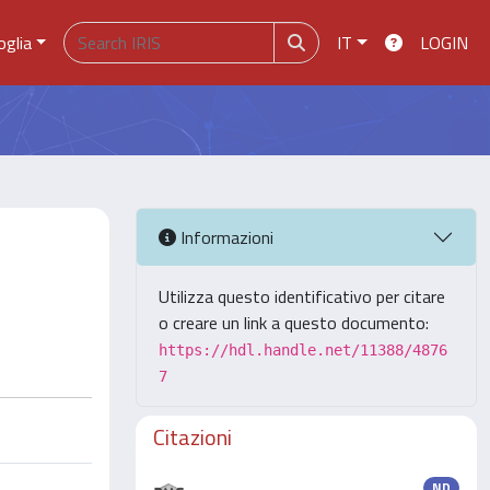
oglia
IT
LOGIN
Informazioni
Utilizza questo identificativo per citare
o creare un link a questo documento:
https://hdl.handle.net/11388/4876
7
Citazioni
ND