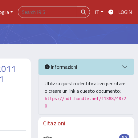
oglia
IT
LOGIN
2011
Informazioni
1
Utilizza questo identificativo per citare
o creare un link a questo documento:
https://hdl.handle.net/11388/4872
0
Citazioni
ND