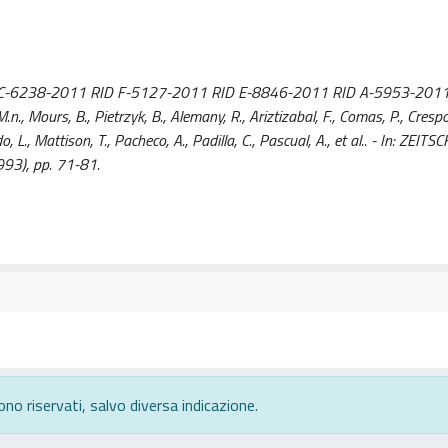
6238-2011 RID F-5127-2011 RID E-8846-2011 RID A-5953-2011
., Mours, B., Pietrzyk, B., Alemany, R., Ariztizabal, F., Comas, P., Crespo,
 L., Mattison, T., Pacheco, A., Padilla, C., Pascual, A., et al.. - In: ZEIT
93), pp. 71-81.
ono riservati, salvo diversa indicazione.