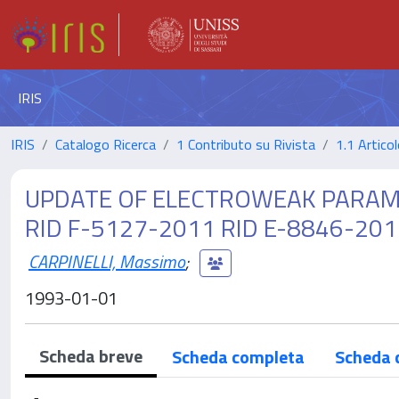
IRIS
IRIS
Catalogo Ricerca
1 Contributo su Rivista
1.1 Articol
UPDATE OF ELECTROWEAK PARAME
RID F-5127-2011 RID E-8846-201
CARPINELLI, Massimo
;
1993-01-01
Scheda breve
Scheda completa
Scheda 