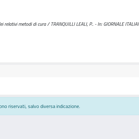
e dei relativi metodi di cura / TRANQUILLI LEALI, P.. - In: GIORNALE ITALI
ono riservati, salvo diversa indicazione.