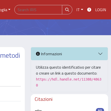
oglia
IT
LOGIN
i metodi
Informazioni
Utilizza questo identificativo per citare
o creare un link a questo documento:
https://hdl.handle.net/11388/4863
0
Citazioni
ND