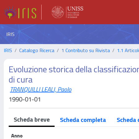
IRIS
IRIS
Catalogo Ricerca
1 Contributo su Rivista
1.1 Articol
Evoluzione storica della classificazion
di cura
TRANQUILLI LEALI, Paolo
1990-01-01
Scheda breve
Scheda completa
Scheda 
Anno