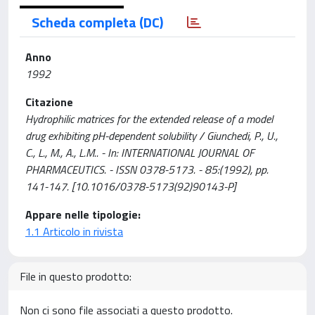
Scheda completa (DC)
Anno
1992
Citazione
Hydrophilic matrices for the extended release of a model
drug exhibiting pH-dependent solubility / Giunchedi, P., U.,
C., L., M., A., L.M.. - In: INTERNATIONAL JOURNAL OF
PHARMACEUTICS. - ISSN 0378-5173. - 85:(1992), pp.
141-147. [10.1016/0378-5173(92)90143-P]
Appare nelle tipologie:
1.1 Articolo in rivista
File in questo prodotto:
Non ci sono file associati a questo prodotto.