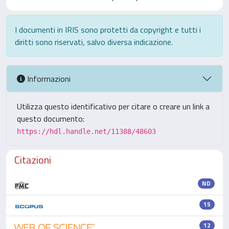
I documenti in IRIS sono protetti da copyright e tutti i
diritti sono riservati, salvo diversa indicazione.
Informazioni
Utilizza questo identificativo per citare o creare un link a
questo documento:
https://hdl.handle.net/11388/48603
Citazioni
ND
15
12