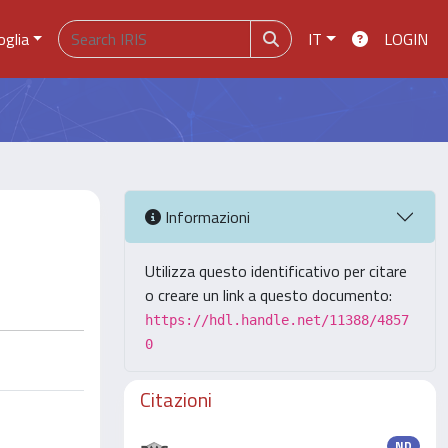
oglia
IT
LOGIN
Informazioni
Utilizza questo identificativo per citare
o creare un link a questo documento:
https://hdl.handle.net/11388/4857
0
Citazioni
ND