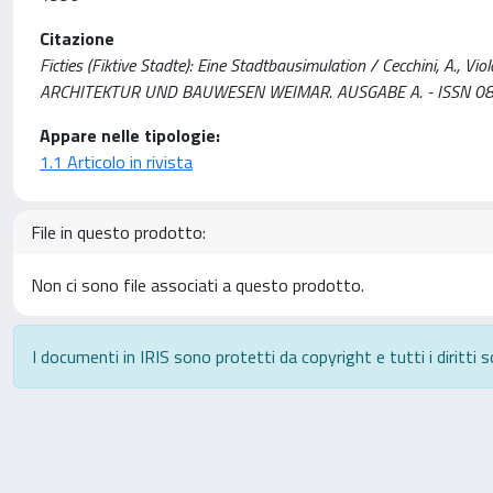
Citazione
Ficties (Fiktive Stadte): Eine Stadtbausimulation / Cecchini, A
ARCHITEKTUR UND BAUWESEN WEIMAR. AUSGABE A. - ISSN 086
Appare nelle tipologie:
1.1 Articolo in rivista
File in questo prodotto:
Non ci sono file associati a questo prodotto.
I documenti in IRIS sono protetti da copyright e tutti i diritti s