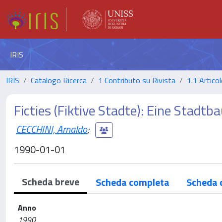
IRIS
IRIS
Catalogo Ricerca
1 Contributo su Rivista
1.1 Articol
Ficties (Fiktive Stadte): Eine Stadtb
CECCHINI, Arnaldo
;
1990-01-01
Scheda breve
Scheda completa
Scheda 
Anno
1990