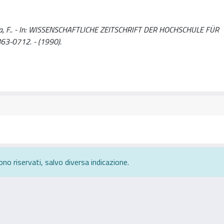
., Viola, F.. - In: WISSENSCHAFTLICHE ZEITSCHRIFT DER HOCHSCHULE FÜR
3-0712. - (1990).
ono riservati, salvo diversa indicazione.