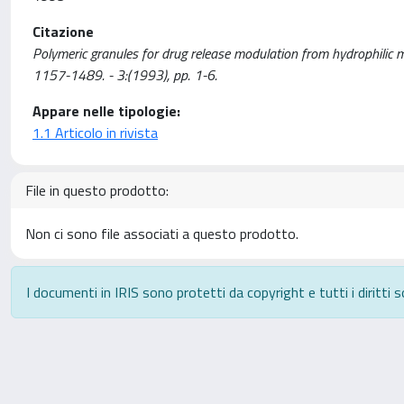
Citazione
Polymeric granules for drug release modulation from hydrophilic mat
1157-1489. - 3:(1993), pp. 1-6.
Appare nelle tipologie:
1.1 Articolo in rivista
File in questo prodotto:
Non ci sono file associati a questo prodotto.
I documenti in IRIS sono protetti da copyright e tutti i diritti s