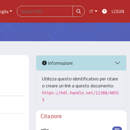
oglia
IT
LOGIN
Informazioni
Utilizza questo identificativo per citare
o creare un link a questo documento:
https://hdl.handle.net/11388/4855
5
Citazioni
ND