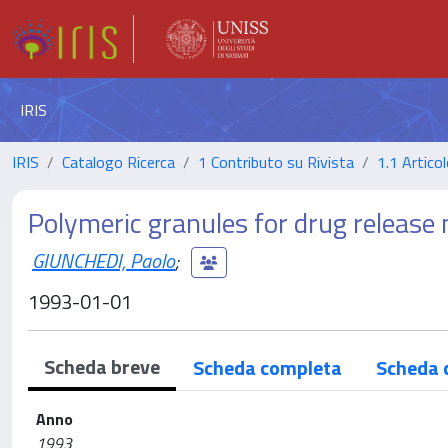
IRIS
IRIS
Catalogo Ricerca
1 Contributo su Rivista
1.1 Articol
Polymeric granules for drug release
GIUNCHEDI, Paolo
;
1993-01-01
Scheda breve
Scheda completa
Scheda 
Anno
1993