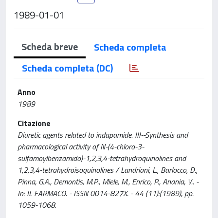
1989-01-01
Scheda breve
Scheda completa
Scheda completa (DC)
Anno
1989
Citazione
Diuretic agents related to indapamide. III--Synthesis and
pharmacological activity of N-(4-chloro-3-
sulfamoylbenzamido)-1,2,3,4-tetrahydroquinolines and
1,2,3,4-tetrahydroisoquinolines / Landriani, L., Barlocco, D.,
Pinna, G.A., Demontis, M.P., Miele, M., Enrico, P., Anania, V.. -
In: IL FARMACO. - ISSN 0014-827X. - 44 (11):(1989), pp.
1059-1068.