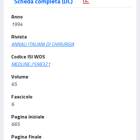
Scheda completa (DC)
Anno
1994
Rivista
ANNALI ITALIANI DI CHIRURGIA
Codice ISI WOS
MEDLINE:7598321
Volume
65
Fascicolo
6
Pagina iniziale
665
Pagina finale